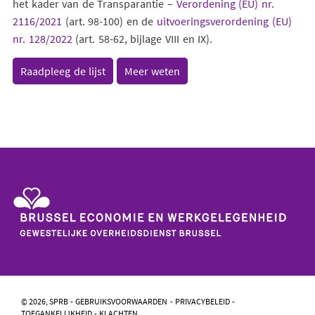
het kader van de Transparantie –
Verordening (EU) nr.
2116/2021
(art. 98-100) en de
uitvoeringsverordening (EU)
nr. 128/2022
(art. 58-62, bijlage VIII en IX).
Raadpleeg de lijst
Meer weten
Gewestelijke
Overheidsdienst
Brussel
-
© 2026, SPRB
GEBRUIKSVOORWAARDEN
PRIVACYBELEID
Brussel
TOEGANKELIJKHEID
KLACHTEN