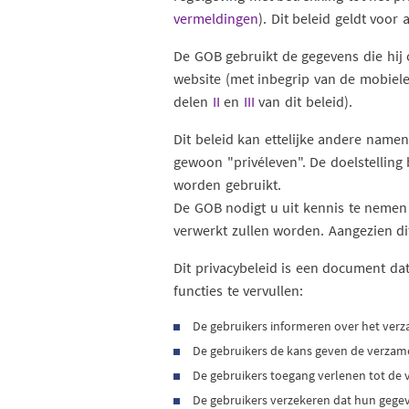
vermeldingen
). Dit beleid geldt voo
De GOB gebruikt de gegevens die hij 
website (met inbegrip van de mobiele 
delen
II
en
III
van dit beleid).
Dit beleid kan ettelijke andere namen 
gewoon "privéleven". De doelstelling 
worden gebruikt.
De GOB nodigt u uit kennis te nemen 
verwerkt zullen worden. Aangezien di
Dit privacybeleid is een document da
functies te vervullen:
De gebruikers informeren over het ver
De gebruikers de kans geven de verzame
De gebruikers toegang verlenen tot de 
De gebruikers verzekeren dat hun gegeve