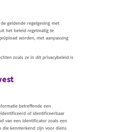
m de geldende regelgeving met
uit het beleid regelmatig te
 geüpload worden, met aanpassing
ten zoals ze in dit privacybeleid is
vest
formatie betreffende een
dentificeerd of identificeerbaar
 van een identificator zoals een
en die kenmerkend zijn voor diens