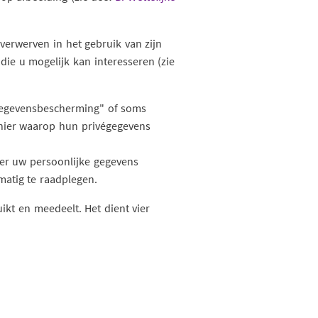
verwerven in het gebruik van zijn
die u mogelijk kan interesseren (zie
n gegevensbescherming" of soms
manier waarop hun privégegevens
ier uw persoonlijke gegevens
matig te raadplegen.
ikt en meedeelt. Het dient vier