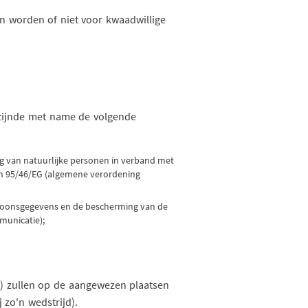
en worden of niet voor kwaadwillige
 zijnde met name de volgende
g van natuurlijke personen in verband met
ijn 95/46/EG (algemene verordening
ersoonsgegevens en de bescherming van de
municatie);
t) zullen op de aangewezen plaatsen
 zo'n wedstrijd).