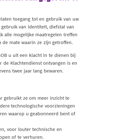
elaten toegang tot en gebruik van uw
ebruik van identiteit, diefstal van
k alle mogelijke maatregelen treffen
de mate waarin ze zijn getroffen.
GOB u uit een klacht in te dienen bij
or de Klachtendienst ontvangen is en
vens twee jaar lang bewaren.
 gebruikt ze om meer inzicht te
ndere technologische voorzieningen
uren waarop u geabonneerd bent of
n, voor louter technische en
open of te verhuren.