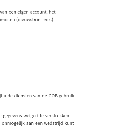
 van een eigen account, het
ensten (nieuwsbrief enz.).
jl u de diensten van de GOB gebruikt
te gegevens weigert te verstrekken
 onmogelijk aan een wedstrijd kunt