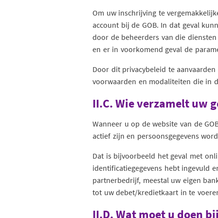
Om uw inschrijving te vergemakkelij
account bij de GOB. In dat geval ku
door de beheerders van die diensten
en er in voorkomend geval de paramet
Door dit privacybeleid te aanvaarde
voorwaarden en modaliteiten die in 
II.C. Wie verzamelt uw 
Wanneer u op de website van de GOB
actief zijn en persoonsgegevens word
Dat is bijvoorbeeld het geval met on
identificatiegegevens hebt ingevuld 
partnerbedrijf, meestal uw eigen ba
tot uw debet/kredietkaart in te voere
II.D. Wat moet u doen bi