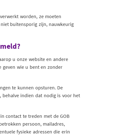
 verwerkt worden, ze moeten
niet buitensporig zijn, nauwkeurig
ameld?
aarop u onze website en andere
e geven wie u bent en zonder
dingen te kunnen opsturen. De
 behalve indien dat nodig is voor het
g in contact te treden met de GOB
betrokken persoon, mailadres,
ntuele fysieke adressen die erin