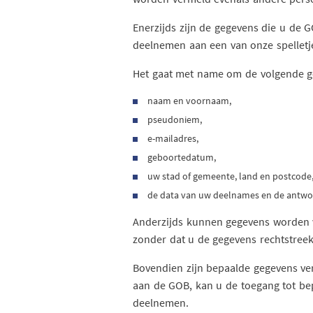
Enerzijds zijn de gegevens die u de G
deelnemen aan een van onze spelletje
Het gaat met name om de volgende geg
naam en voornaam,
pseudoniem,
e-mailadres,
geboortedatum,
uw stad of gemeente, land en postcode
de data van uw deelnames en de antwoor
Anderzijds kunnen gegevens worden ve
zonder dat u de gegevens rechtstreek
Bovendien zijn bepaalde gegevens verpl
aan de GOB, kan u de toegang tot be
deelnemen.