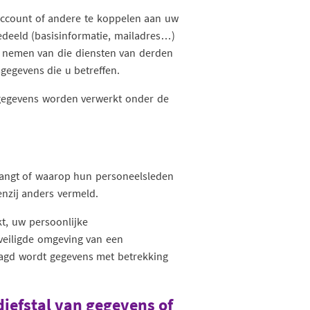
account of andere te koppelen aan uw
deeld (basisinformatie, mailadres…)
 nemen van die diensten van derden
gegevens die u betreffen.
 gegevens worden verwerkt onder de
angt of waarop hun personeelsleden
nzij anders vermeld.
t, uw persoonlijke
veiligde omgeving van een
aagd wordt gegevens met betrekking
diefstal van gegevens of