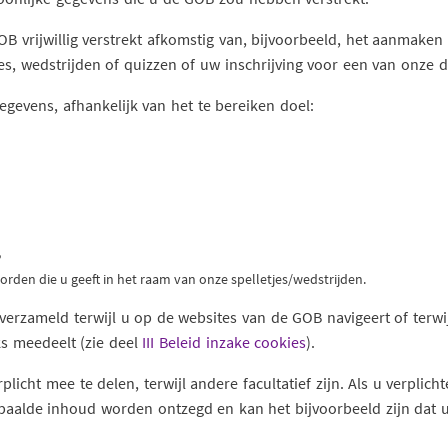
OB vrijwillig verstrekt afkomstig van, bijvoorbeeld, het aanmaken
s, wedstrijden of quizzen of uw inschrijving voor een van onze di
evens, afhankelijk van het te bereiken doel:
,
den die u geeft in het raam van onze spelletjes/wedstrijden.
rzameld terwijl u op de websites van de GOB navigeert of terwi
s meedeelt (zie deel
III Beleid inzake cookies
).
icht mee te delen, terwijl andere facultatief zijn. Als u verplich
paalde inhoud worden ontzegd en kan het bijvoorbeeld zijn dat u