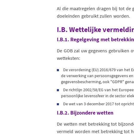
Al die maatregelen dragen bij tot de
doeleinden gebruikt zullen worden.
I.B. Wettelijke vermeld
I.B.1. Regelgeving met betrekkin
De GOB zal uw gegevens gebruiken ov
wetteksten:
De verordening (EU) 2016/679 van het E
de verwerking van persoonsgegevens en be
gegevensbescherming, ook "GDPR" gena
De richtlijn 2002/58/EG van het Europe
persoonlijke levenssfeer in de sector el
De wet van 3 december 2017 tot oprich
I.B.2. Bijzondere wetten
De wetten met betrekking tot bijzond
vermeld worden met betrekking tot he