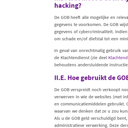
hacking?
De GOB heeft alle mogelijke en relev
gegevens te voorkomen. De GOB wijst d
gegevens of cybercriminaliteit. Indi
om schade en/of diefstal tot een min
In geval van onrechtmatig gebruik van 
de Klachtendienst (zie deel
Klachtend
behoudens andersluidende instructie
II.E. Hoe gebruikt de G
De GOB verspreidt noch verkoopt noc
verwerven in wie de websites (met in
en communicatiemiddelen gebruikt. 
waarvan we denken dat ze u zou kunn
Als u de GOB geld verschuldigd bent
administratieve verwerking. Deze der